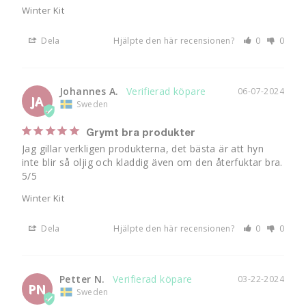
Winter Kit
Dela
Hjälpte den här recensionen?
0
0
Johannes A.
06-07-2024
JA
Sweden
Grymt bra produkter
Jag gillar verkligen produkterna, det bästa är att hyn 
inte blir så oljig och kladdig även om den återfuktar bra. 
5/5
Winter Kit
Dela
Hjälpte den här recensionen?
0
0
Petter N.
03-22-2024
PN
Sweden