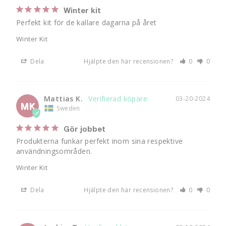
Winter kit
Perfekt kit för de kallare dagarna på året
Winter Kit
Dela
Hjälpte den här recensionen?
0
0
Mattias K.
03-20-2024
MK
Sweden
Gör jobbet
Produkterna funkar perfekt inom sina respektive 
användningsområden.
Winter Kit
Dela
Hjälpte den här recensionen?
0
0