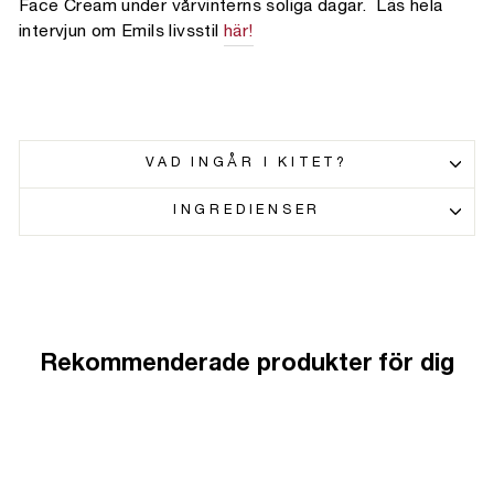
Face Cream under vårvinterns soliga dagar. Läs hela
intervjun om Emils livsstil
här!
VAD INGÅR I KITET?
INGREDIENSER
Rekommenderade produkter för dig
Erbjudande