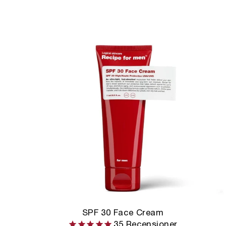
SPF 30 Face Cream
35
Recensioner