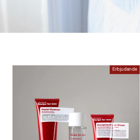
Erbjudande