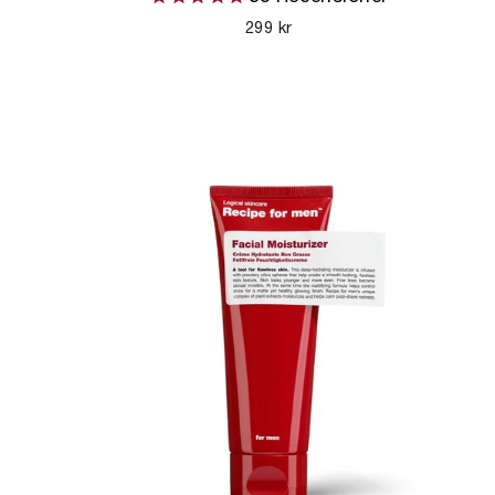
299 kr