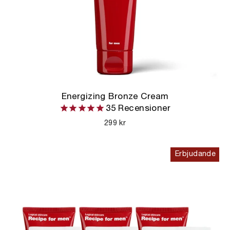
Energizing Bronze Cream
35
Recensioner
299 kr
Erbjudande