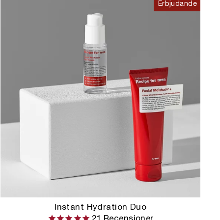
Erbjudande
Instant Hydration Duo
21
Recensioner