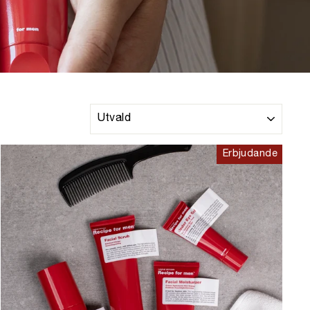
SORTERA
Erbjudande