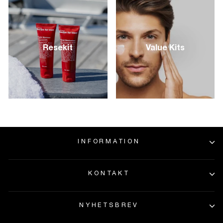
Resekit
Value Kits
INFORMATION
KONTAKT
NYHETSBREV