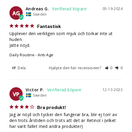
Andreas G.
05-19-2024
AG
Sweden
Fantastisk
Upplever den verkligen som mjuk och torkar inte ut 
huden.

Jätte nöjd.
Daily Routine - Anti-Age
Dela
Hjälpte den här recensionen?
0
0
Victor P.
12-13-2023
VP
Sweden
Bra produkt!
Jag är nöjd och tycker den fungerar bra, blir ej torr av 
den trots årstiden och trots att det är Retinol i (vilket 
har varit fallet med andra produkter)