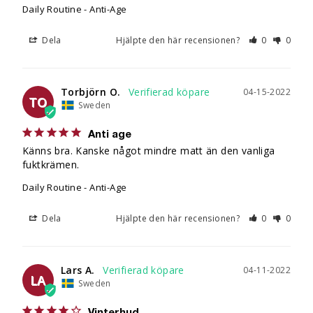
Daily Routine - Anti-Age
Dela
Hjälpte den här recensionen?
0
0
Torbjörn O.
04-15-2022
TO
Sweden
Anti age
Känns bra. Kanske något mindre matt än den vanliga 
fuktkrämen.
Daily Routine - Anti-Age
Dela
Hjälpte den här recensionen?
0
0
Lars A.
04-11-2022
LA
Sweden