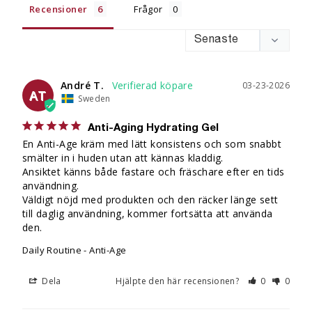
Recensioner
Frågor
André T.
03-23-2026
AT
Sweden
Anti-Aging Hydrating Gel
En Anti-Age kräm med lätt konsistens och som snabbt 
smälter in i huden utan att kännas kladdig.

Ansiktet känns både fastare och fräschare efter en tids 
användning.

Väldigt nöjd med produkten och den räcker länge sett 
till daglig användning, kommer fortsätta att använda 
den.
Daily Routine - Anti-Age
Dela
Hjälpte den här recensionen?
0
0