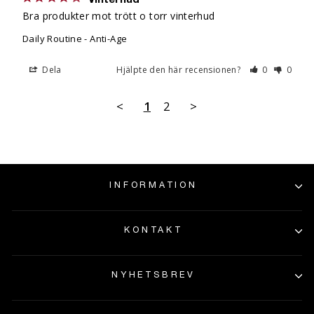
Vinterhud
Bra produkter mot trött o torr vinterhud
Daily Routine - Anti-Age
Dela
Hjälpte den här recensionen?
0
0
<
1
2
>
INFORMATION
KONTAKT
NYHETSBREV