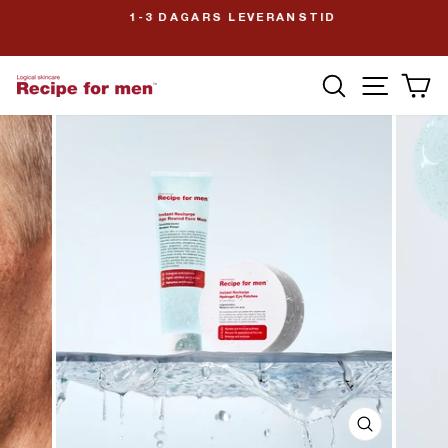
1-3 DAGARS LEVERANSTID
Pausa
slideshow
SÖK
V