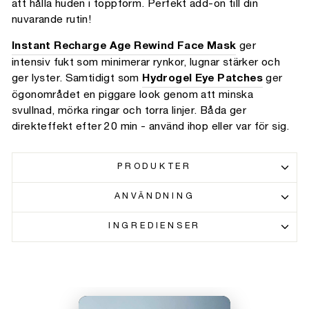
att hålla huden i toppform. Perfekt add-on till din
nuvarande rutin!
Instant Recharge Age Rewind Face Mask
ger
intensiv fukt som minimerar rynkor, lugnar stärker och
ger lyster. Samtidigt som
Hydrogel Eye Patches
ger
ögonområdet en piggare look genom att minska
svullnad, mörka ringar och torra linjer. Båda ger
direkteffekt efter 20 min - använd ihop eller var för sig.
PRODUKTER
ANVÄNDNING
INGREDIENSER